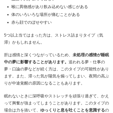
喉に異物感があり飲み込めない感じがある
体のいろいろな場所が痛むことがある
赤ら顔でのぼせやすい
5つ以上当てはまった方は、ストレス詰まりタイプ（気
滞）かもしれません。
肝は感情と深くつながっているため、
未処理の感情が睡眠
中の夢に影響することがあります。
追われる夢・仕事の
夢・口論の夢などが続く方は、このタイプの可能性があり
ます。また、滞った気が陽気を煽ってしまい、夜間の高ぶ
りが中途覚醒の原因になることもあります。
眠れないときに深呼吸やストレッチを頑張り過ぎて、かえ
って興奮が強まってしまうことがあります。このタイプの
場合は力を抜いて、
ゆっくりと息を吐くことを意識する
の