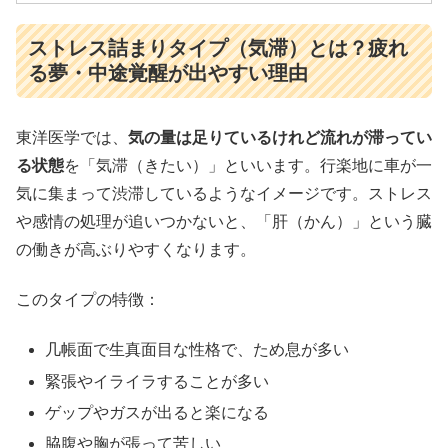
ストレス詰まりタイプ（気滞）とは？疲れ
る夢・中途覚醒が出やすい理由
東洋医学では、
気の量は足りているけれど流れが滞ってい
る状態
を「気滞（きたい）」といいます。行楽地に車が一
気に集まって渋滞しているようなイメージです。ストレス
や感情の処理が追いつかないと、「肝（かん）」という臓
の働きが高ぶりやすくなります。
このタイプの特徴：
几帳面で生真面目な性格で、ため息が多い
緊張やイライラすることが多い
ゲップやガスが出ると楽になる
脇腹や胸が張って苦しい