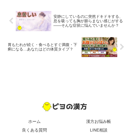
安静にしているのに突然ドキドキする、
息を吸っても胸が膨らまない感じがする
——そんな症状に悩んでいませんか？
胃もたれが続く・食べるとすぐ満腹・下
痢になる…あなたはどの体質タイプ？
ホーム
漢方お悩み帳
良くある質問
LINE相談