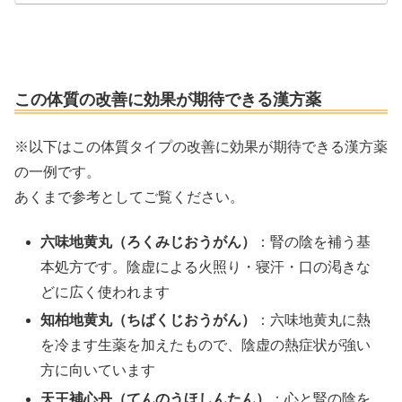
この体質の改善に効果が期待できる漢方薬
※以下はこの体質タイプの改善に効果が期待できる漢方薬
の一例です。
あくまで参考としてご覧ください。
六味地黄丸（ろくみじおうがん）
：腎の陰を補う基
本処方です。陰虚による火照り・寝汗・口の渇きな
どに広く使われます
知柏地黄丸（ちばくじおうがん）
：六味地黄丸に熱
を冷ます生薬を加えたもので、陰虚の熱症状が強い
方に向いています
天王補心丹（てんのうほしんたん）
：心と腎の陰を