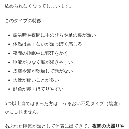
込められなくなってしまいます。
このタイプの特徴：
疲労時や夜間に手のひらや足の裏が熱い
体温は高くないが熱っぽく感じる
夜間の睡眠中に寝汗をかく
唾液が少なく喉が渇きやすい
皮膚や髪が乾燥して艶がない
大便が硬いことが多い
顔色が赤くほてりやすい
5つ以上当てはまった方は、うるおい不足タイプ（陰虚）
かもしれません。
あぶれた陽気が熱として体表に出てきて、
夜間の火照りや