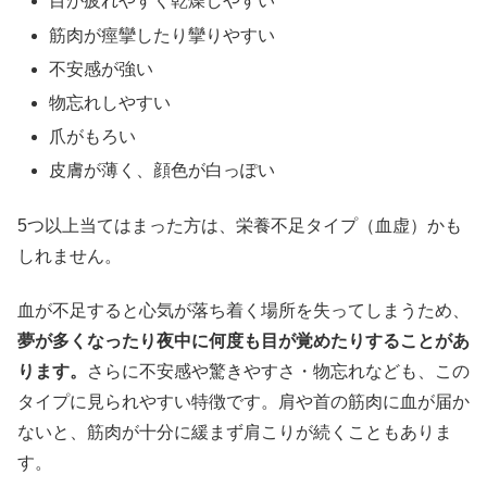
目が疲れやすく乾燥しやすい
筋肉が痙攣したり攣りやすい
不安感が強い
物忘れしやすい
爪がもろい
皮膚が薄く、顔色が白っぽい
5つ以上当てはまった方は、栄養不足タイプ（血虚）かも
しれません。
血が不足すると心気が落ち着く場所を失ってしまうため、
夢が多くなったり夜中に何度も目が覚めたりすることがあ
ります。
さらに不安感や驚きやすさ・物忘れなども、この
タイプに見られやすい特徴です。肩や首の筋肉に血が届か
ないと、筋肉が十分に緩まず肩こりが続くこともありま
す。