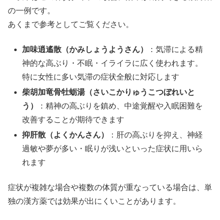
の一例です。
あくまで参考としてご覧ください。
加味逍遙散（かみしょうようさん）
：気滞による精
神的な高ぶり・不眠・イライラに広く使われます。
特に女性に多い気滞の症状全般に対応します
柴胡加竜骨牡蛎湯（さいこかりゅうこつぼれいと
う）
：精神の高ぶりを鎮め、中途覚醒や入眠困難を
改善することが期待できます
抑肝散（よくかんさん）
：肝の高ぶりを抑え、神経
過敏や夢が多い・眠りが浅いといった症状に用いら
れます
症状が複雑な場合や複数の体質が重なっている場合は、単
独の漢方薬では効果が出にくいことがあります。