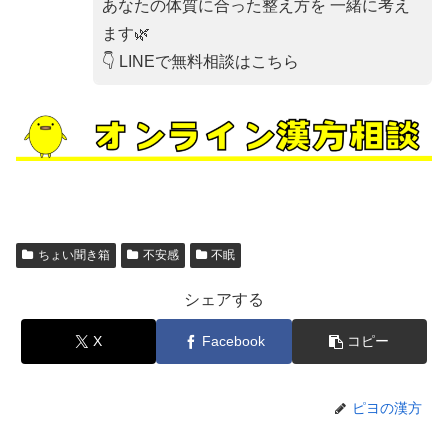
あなたの体質に合った整え方を 一緒に考え
ます🌿
👇 LINEで無料相談はこちら
ちょい聞き箱
不安感
不眠
シェアする
X
Facebook
コピー
ピヨの漢方