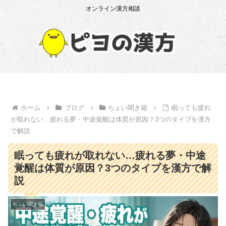
オンライン漢方相談
ホーム
ブログ
ちょい聞き箱
眠っても疲れ
が取れない…疲れる夢・中途覚醒は体質が原因？3つのタイプを漢方
で解説
眠っても疲れが取れない…疲れる夢・中途
覚醒は体質が原因？3つのタイプを漢方で解
説
ちょい聞き箱