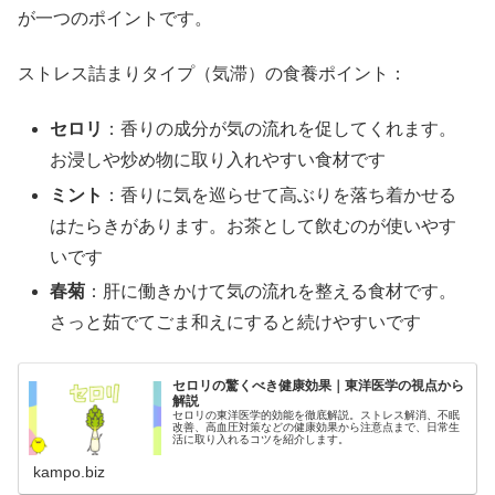
が一つのポイントです。
ストレス詰まりタイプ（気滞）の食養ポイント：
セロリ
：香りの成分が気の流れを促してくれます。
お浸しや炒め物に取り入れやすい食材です
ミント
：香りに気を巡らせて高ぶりを落ち着かせる
はたらきがあります。お茶として飲むのが使いやす
いです
春菊
：肝に働きかけて気の流れを整える食材です。
さっと茹でてごま和えにすると続けやすいです
セロリの驚くべき健康効果｜東洋医学の視点から
解説
セロリの東洋医学的効能を徹底解説。ストレス解消、不眠
改善、高血圧対策などの健康効果から注意点まで、日常生
活に取り入れるコツを紹介します。
kampo.biz