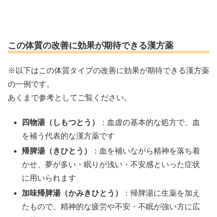
この体質の改善に効果が期待できる漢方薬
※以下はこの体質タイプの改善に効果が期待できる漢方薬
の一例です。
あくまで参考としてご覧ください。
四物湯（しもつとう）
：血虚の基本的な処方で、血
を補う代表的な漢方薬です
帰脾湯（きひとう）
：血を補いながら精神を落ち着
かせ、夢が多い・眠りが浅い・不安感といった症状
に用いられます
加味帰脾湯（かみきひとう）
：帰脾湯に生薬を加え
たもので、精神的な疲労や不安・不眠が強い方に広