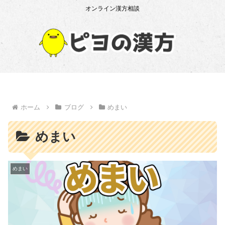
オンライン漢方相談
ホーム
ブログ
めまい
めまい
めまい