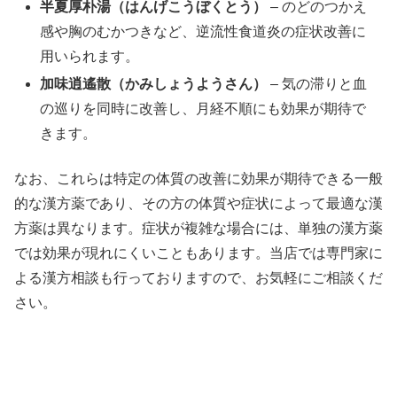
半夏厚朴湯（はんげこうぼくとう）
– のどのつかえ
感や胸のむかつきなど、逆流性食道炎の症状改善に
用いられます。
加味逍遙散（かみしょうようさん）
– 気の滞りと血
の巡りを同時に改善し、月経不順にも効果が期待で
きます。
なお、これらは特定の体質の改善に効果が期待できる一般
的な漢方薬であり、その方の体質や症状によって最適な漢
方薬は異なります。症状が複雑な場合には、単独の漢方薬
では効果が現れにくいこともあります。当店では専門家に
よる漢方相談も行っておりますので、お気軽にご相談くだ
さい。