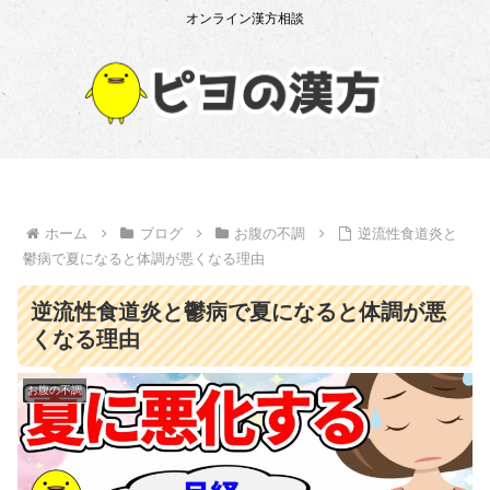
オンライン漢方相談
ホーム
ブログ
お腹の不調
逆流性食道炎と
鬱病で夏になると体調が悪くなる理由
逆流性食道炎と鬱病で夏になると体調が悪
くなる理由
お腹の不調