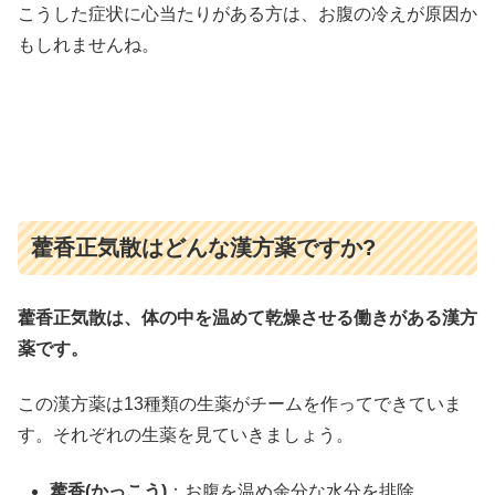
こうした症状に心当たりがある方は、お腹の冷えが原因か
もしれませんね。
藿香正気散はどんな漢方薬ですか?
藿香正気散は、体の中を温めて乾燥させる働きがある漢方
薬です。
この漢方薬は13種類の生薬がチームを作ってできていま
す。それぞれの生薬を見ていきましょう。
藿香(かっこう)
：お腹を温め余分な水分を排除