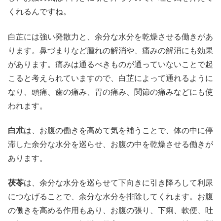
くれるんですね。
白芷には強い発散力と、余分な水分を乾燥させる働きがあ
ります。鼻づまりなど腫れの解消や、痛みの解消にも効果
があります。痛みは通るべきものが通っていないことで起
こると考えられていますので、白芷によって通れるように
なり、頭痛、歯の痛み、胃の痛み、関節の痛みなどにも使
われます。
白朮
は、お腹の働きを高めて気を補うことで、体の中に停
滞した余分な水分を巡らせ、お腹の中を乾燥させる働きが
あります。
茯苓
は、余分な水分を巡らせて下向きに引き降ろして利尿
につなげることで、余分な水分を排除してくれます。お腹
の働きを高める作用もあり、お腹の張り、下痢、軟便、吐