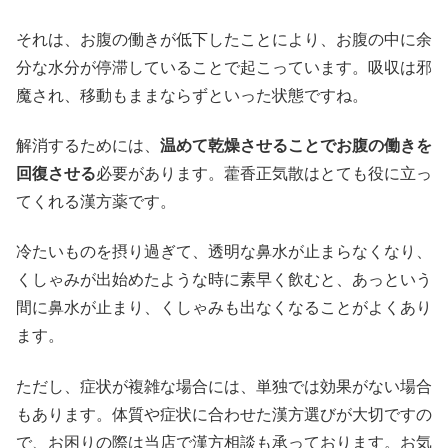
それは、お腹の働きが低下したことにより、お腹の中に余
分な水分が停滞していることで起こっています。吸収は邪
魔され、移動もままならずといった状態ですね。
解消するためには、
温めて乾燥させることでお腹の働きを
回復させる
必要があります。藿香正気散はとても役に立っ
てくれる漢方薬です。
冷たいものを摂り過ぎて、透明な鼻水が止まらなくなり、
くしゃみが出始めたような時に素早く飲むと、あっという
間に鼻水が止まり、くしゃみも出なくなることがよくあり
ます。
ただし、症状が複雑な場合には、単独では効果がない場合
もあります。体質や症状に合わせた漢方選びが大切ですの
で、お困りの際は当店で漢方相談も承っております。お気