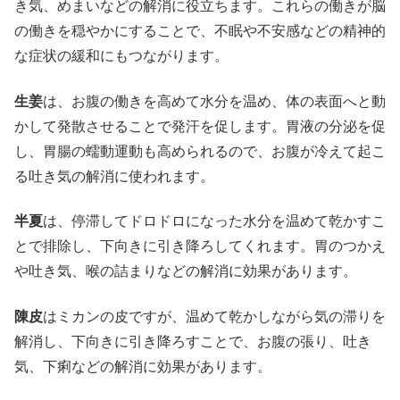
き気、めまいなどの解消に役立ちます。これらの働きが脳
の働きを穏やかにすることで、不眠や不安感などの精神的
な症状の緩和にもつながります。
生姜
は、お腹の働きを高めて水分を温め、体の表面へと動
かして発散させることで発汗を促します。胃液の分泌を促
し、胃腸の蠕動運動も高められるので、お腹が冷えて起こ
る吐き気の解消に使われます。
半夏
は、停滞してドロドロになった水分を温めて乾かすこ
とで排除し、下向きに引き降ろしてくれます。胃のつかえ
や吐き気、喉の詰まりなどの解消に効果があります。
陳皮
はミカンの皮ですが、温めて乾かしながら気の滞りを
解消し、下向きに引き降ろすことで、お腹の張り、吐き
気、下痢などの解消に効果があります。