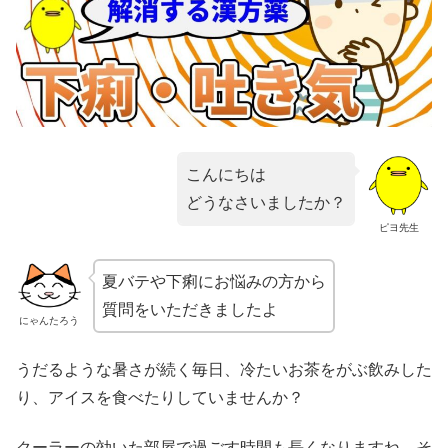
こんにちは
どうなさいましたか？
ピヨ先生
夏バテや下痢にお悩みの方から
質問をいただきましたよ
にゃんたろう
うだるような暑さが続く毎日、冷たいお茶をがぶ飲みした
り、アイスを食べたりしていませんか？
クーラーの効いた部屋で過ごす時間も長くなりますね。そ