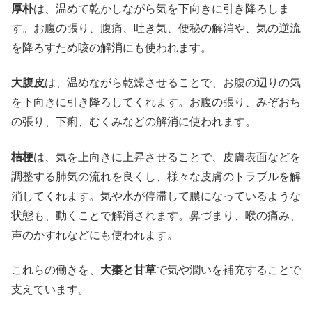
厚朴
は、温めて乾かしながら気を下向きに引き降ろしま
す。お腹の張り、腹痛、吐き気、便秘の解消や、気の逆流
を降ろすため咳の解消にも使われます。
大腹皮
は、温めながら乾燥させることで、お腹の辺りの気
を下向きに引き降ろしてくれます。お腹の張り、みぞおち
の張り、下痢、むくみなどの解消に使われます。
桔梗
は、気を上向きに上昇させることで、皮膚表面などを
調整する肺気の流れを良くし、様々な皮膚のトラブルを解
消してくれます。気や水が停滞して膿になっているような
状態も、動くことで解消されます。鼻づまり、喉の痛み、
声のかすれなどにも使われます。
これらの働きを、
大棗と甘草
で気や潤いを補充することで
支えています。