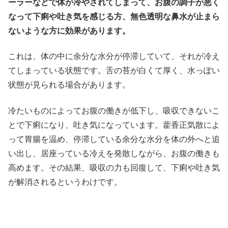
ーラーなどで体が冷やされてしまって、お腹の調子が悪く
なって下痢や吐き気を感じる方、無色透明な鼻水が止まら
ないような方に効果があります。
これは、体の中に余分な水分が停滞していて、それが冷え
てしまっている状態です。舌の苔が白くて厚く、水っぽい
状態が見られる場合があります。
冷たいものによってお腹の働きが低下し、吸収できないこ
とで下痢になり、吐き気になっています。藿香正気散によ
って胃腸を温め、停滞している余分な水分を体の外へと追
い出し、居座っている冷えを発散しながら、お腹の働きも
高めます。その結果、吸収の力も回復して、下痢や吐き気
が解消されるというわけです。