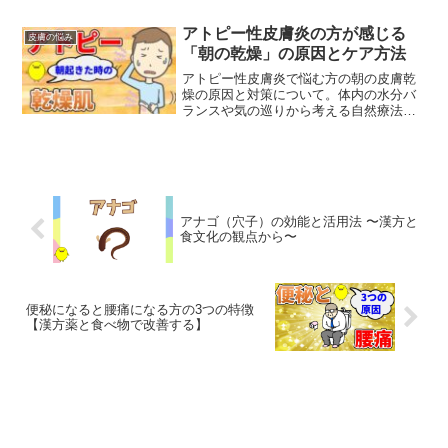
アトピー性皮膚炎の方が感じる
皮膚の悩み
「朝の乾燥」の原因とケア方法
アトピー性皮膚炎で悩む方の朝の皮膚乾
燥の原因と対策について。体内の水分バ
ランスや気の巡りから考える自然療法的
アプローチをピヨの漢方の視点からご紹
介します。
アナゴ（穴子）の効能と活用法 〜漢方と
食文化の観点から〜
便秘になると腰痛になる方の3つの特徴
【漢方薬と食べ物で改善する】