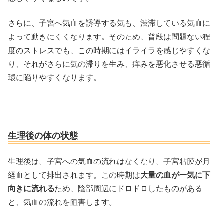
さらに、子宮へ気血を誘導する気も、渋滞している気血に
よって動きにくくなります。そのため、普段は問題ない程
度のストレスでも、この時期にはイライラを感じやすくな
り、それがさらに気の滞りを生み、痒みを悪化させる悪循
環に陥りやすくなります。
生理後の体の状態
生理後は、子宮への気血の流れはなくなり、子宮粘膜が月
経血として排出されます。この時期は
大量の血が一気に下
向きに流れる
ため、陰部周辺にドロドロしたものがある
と、気血の流れを阻害します。