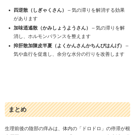
四逆散（しぎゃくさん）
– 気の滞りを解消する効果
があります
加味逍遙散（かみしょうようさん）
– 気の滞りを解
消し、ホルモンバランスを整えます
抑肝散加陳皮半夏（よくかんさんかちんぴはんげ）
–
気や血行を促進し、余分な水分の行りを改善します
まとめ
生理前後の陰部の痒みは、体内の「ドロドロ」の停滞が根