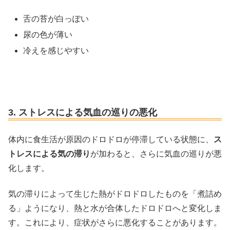
舌の苔が白っぽい
尿の色が薄い
冷えを感じやすい
3. ストレスによる気血の巡りの悪化
体内に食生活が原因のドロドロが停滞している状態に、
ス
トレスによる気の滞り
が加わると、さらに気血の巡りが悪
化します。
気の滞りによって生じた熱がドロドロしたものを「煮詰め
る」ようになり、熱と水が合体したドロドロへと変化しま
す。これにより、症状がさらに悪化することがあります。