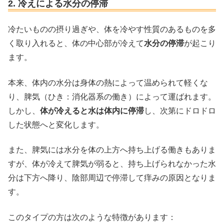
2. 冷えによる水分の停滞
冷たいものの摂り過ぎや、体を冷やす性質のあるものを多
く取り入れると、体の中心部が冷えて
水分の停滞
が起こり
ます。
本来、体内の水分は身体の熱によって温められて軽くな
り、脾気（ひき：消化器系の働き）によって運ばれます。
しかし、
体が冷えると水は体内に停滞
し、次第にドロドロ
した状態へと変化します。
また、脾気には水分を体の上方へ持ち上げる働きもありま
すが、体が冷えて脾気が弱ると、持ち上げられなかった水
分は下方へ降り、陰部周辺で停滞して痒みの原因となりま
す。
このタイプの方は次のような特徴があります：