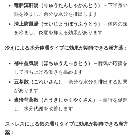
竜胆瀉肝湯（りゅうたんしゃかんとう）
– 下半身の
熱を冷まし、余分な水分を排出します
清上防風湯（せいじょうぼうふうとう）
– 体内の熱
を冷まし、炎症を抑える効果があります
冷えによる水分停滞タイプに効果が期待できる漢方薬：
補中益気湯（ほちゅうえっきとう）
– 脾気の応援を
して持ち上げる働きを高めます
五苓散（ごれいさん）
– 余分な水分を排出する効果
があります
当帰芍薬散（とうきしゃくやくさん）
– 血行を促進
し、水分代謝を改善します
ストレスによる気の滞りタイプに効果が期待できる漢方
薬：