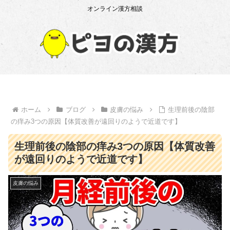
オンライン漢方相談
ホーム
ブログ
皮膚の悩み
生理前後の陰部
の痒み3つの原因【体質改善が遠回りのようで近道です】
生理前後の陰部の痒み3つの原因【体質改善
が遠回りのようで近道です】
皮膚の悩み