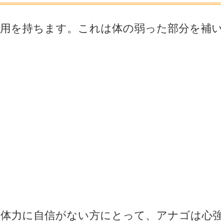
用を持ちます。これは体の弱った部分を補
、体力に自信がない方にとって、アナゴは心