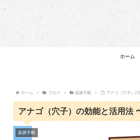
ホーム
ホーム
ブログ
薬膳手帳
アナゴ（穴子）の
アナゴ（穴子）の効能と活用法 
薬膳手帳