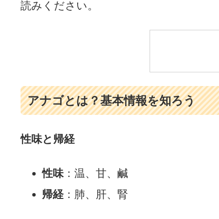
読みください。
アナゴとは？基本情報を知ろう
性味と帰経
性味
：温、甘、鹹
帰経
：肺、肝、腎