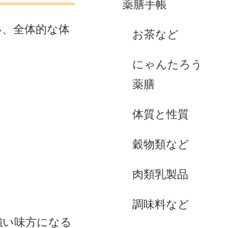
薬膳手帳
い、全体的な体
お茶など
にゃんたろう
薬膳
体質と性質
穀物類など
肉類乳製品
調味料など
強い味方になる