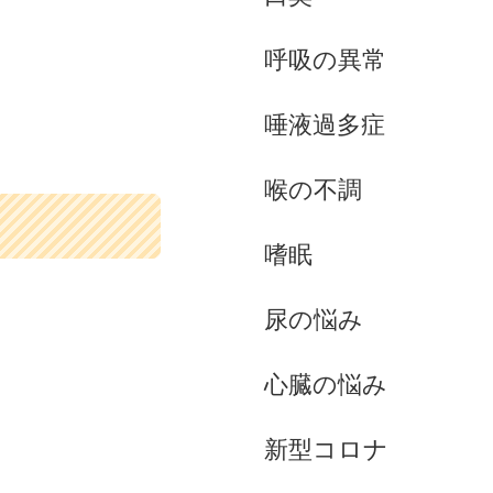
呼吸の異常
唾液過多症
喉の不調
嗜眠
尿の悩み
心臓の悩み
新型コロナ