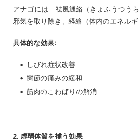
アナゴには「祛風通絡（きょふうつう
邪気を取り除き、経絡（体内のエネルギ
具体的な効果:
しびれ症状改善
関節の痛みの緩和
筋肉のこわばりの解消
2. 虚弱体質を補う効果