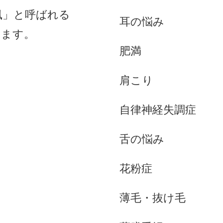
風」と呼ばれる
耳の悩み
します。
肥満
肩こり
自律神経失調症
舌の悩み
花粉症
薄毛・抜け毛