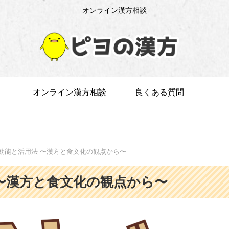
オンライン漢方相談
オンライン漢方相談
良くある質問
効能と活用法 〜漢方と食文化の観点から〜
〜漢方と食文化の観点から〜