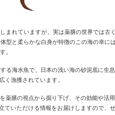
親しまれていますが、実は薬膳の世界では古
い体型と柔らかな白身が特徴のこの海の幸に
す。
する海水魚で、日本の浅い海の砂泥底に生
広く漁獲されています。
を薬膳の視点から掘り下げ、その効能や活
役立ていただける情報をお届けしますので、