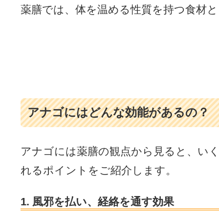
薬膳では、体を温める性質を持つ食材
アナゴにはどんな効能があるの？
アナゴには薬膳の観点から見ると、い
れるポイントをご紹介します。
1. 風邪を払い、経絡を通す効果