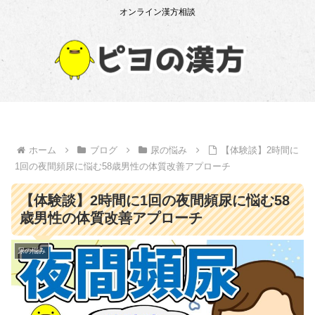
オンライン漢方相談
ホーム
ブログ
尿の悩み
【体験談】2時間に
1回の夜間頻尿に悩む58歳男性の体質改善アプローチ
【体験談】2時間に1回の夜間頻尿に悩む58
歳男性の体質改善アプローチ
尿の悩み