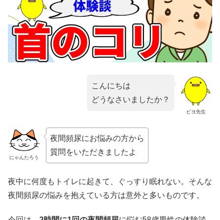
こんにちは
どうなさいましたか？
ピヨ先生
夜間頻尿にお悩みの方から
質問をいただきましたよ
にゃんたろう
夜中に何度もトイレに起きて、ぐっすり眠れない。そんな
夜間頻尿の悩みを抱えている方は意外と多いものです。
今回は、
2時間に1回の夜間頻尿
に悩む58歳男性の体験談