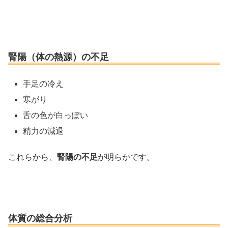
腎陽（体の熱源）の不足
手足の冷え
寒がり
舌の色が白っぽい
精力の減退
これらから、
腎陽の不足
が明らかです。
体質の総合分析