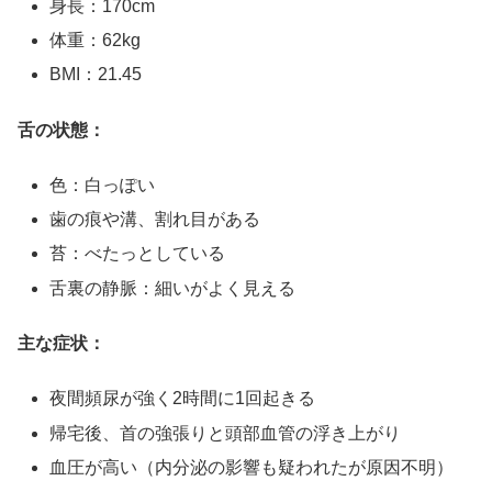
身長：170cm
体重：62kg
BMI：21.45
舌の状態：
色：白っぽい
歯の痕や溝、割れ目がある
苔：べたっとしている
舌裏の静脈：細いがよく見える
主な症状：
夜間頻尿が強く2時間に1回起きる
帰宅後、首の強張りと頭部血管の浮き上がり
血圧が高い（内分泌の影響も疑われたが原因不明）