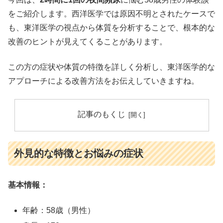
をご紹介します。西洋医学では原因不明とされたケースで
も、東洋医学の視点から体質を分析することで、根本的な
改善のヒントが見えてくることがあります。
この方の症状や体質の特徴を詳しく分析し、東洋医学的な
アプローチによる改善方法をお伝えしていきますね。
記事のもくじ
外見的な特徴とお悩みの症状
基本情報：
年齢：58歳（男性）