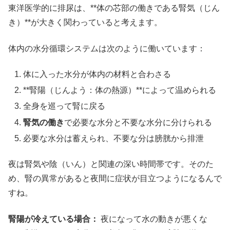
東洋医学的に排尿は、**体の芯部の働きである腎気（じん
き）**が大きく関わっていると考えます。
体内の水分循環システムは次のように働いています：
体に入った水分が体内の材料と合わさる
**腎陽（じんよう：体の熱源）**によって温められる
全身を巡って腎に戻る
腎気の働き
で必要な水分と不要な水分に分けられる
必要な水分は蓄えられ、不要な分は膀胱から排泄
夜は腎気や陰（いん）と関連の深い時間帯です。そのた
め、腎の異常があると夜間に症状が目立つようになるんで
すね。
腎陽が冷えている場合：
夜になって水の動きが悪くな