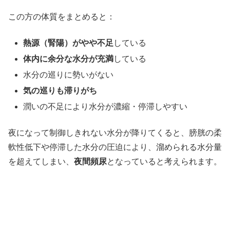
この方の体質をまとめると：
熱源（腎陽）がやや不足
している
体内に余分な水分が充満
している
水分の巡りに勢いがない
気の巡りも滞りがち
潤いの不足により水分が濃縮・停滞しやすい
夜になって制御しきれない水分が降りてくると、膀胱の柔
軟性低下や停滞した水分の圧迫により、溜められる水分量
を超えてしまい、
夜間頻尿
となっていると考えられます。