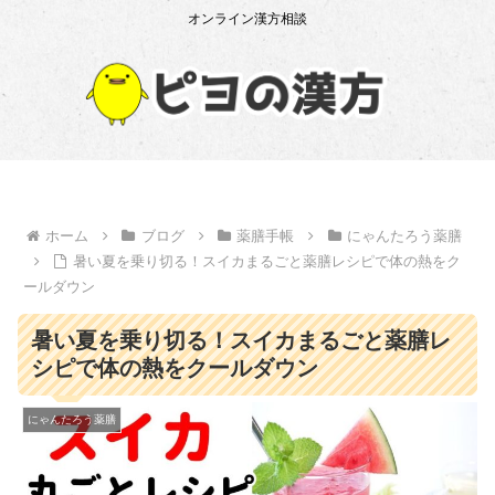
オンライン漢方相談
ホーム
ブログ
薬膳手帳
にゃんたろう薬膳
暑い夏を乗り切る！スイカまるごと薬膳レシピで体の熱をク
ールダウン
暑い夏を乗り切る！スイカまるごと薬膳レ
シピで体の熱をクールダウン
にゃんたろう薬膳