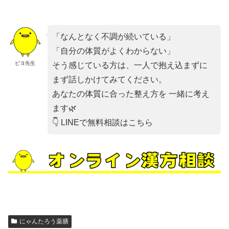
「なんとなく不調が続いている」
「自分の体質がよくわからない」
ピヨ先生
そう感じている方は、一人で抱え込まずに
まず話しかけてみてください。
あなたの体質に合った整え方を 一緒に考え
ます🌿
👇 LINEで無料相談はこちら
にゃんたろう薬膳