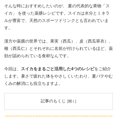
そんな時におすすめしたいのが、 夏の代表的な果物「ス
イカ」 を使った薬膳レシピです。スイカは水分とミネラ
ルが豊富で、天然のスポーツドリンクとも言われていま
す。
漢方や薬膳の世界では、果実（西瓜）、皮（西瓜翠衣）、
種（西瓜仁）とそれぞれに名前が付けられているほど、薬
効が認められている食材なんです。
今回は、
スイカをまるごと活用した4つのレシピ
をご紹介
します。暑さで疲れた体をやさしくいたわり、夏バテやむ
くみの解消にも役立ちますよ。
記事のもくじ