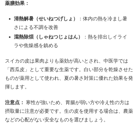
薬膳効果：
清熱解暑（せいねつげしょ）
：体内の熱を冷まし暑
さによる不調を改善
瀉熱除煩（しゃねつじょはん）
：熱を排出しイライ
ラや焦燥感を鎮める
スイカの皮は果肉よりも薬効が高いとされ、中医学では
「西瓜皮」として重要な生薬です。白い部分を乾燥させた
ものが薬用として使われ、夏の暑さ対策に優れた効果を発
揮します。
注意点：
寒性が強いため、胃腸が弱い方や冷え性の方は
摂取量に注意が必要です。生の皮を使用する場合は、農薬
などの心配がない安全なものを選びましょう。