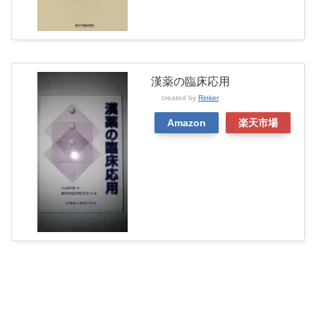
漢薬の臨床応用
created by
Rinker
Amazon
楽天市場