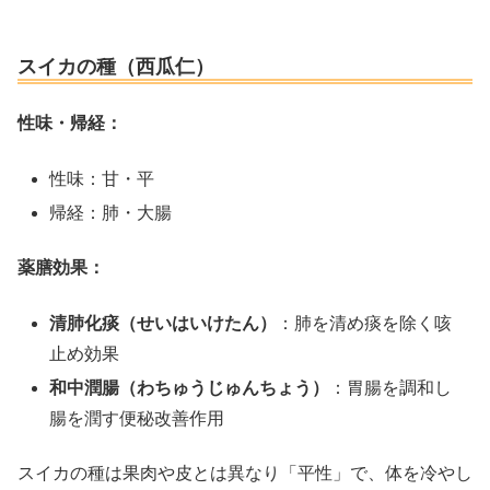
スイカの種（西瓜仁）
性味・帰経：
性味：甘・平
帰経：肺・大腸
薬膳効果：
清肺化痰（せいはいけたん）
：肺を清め痰を除く咳
止め効果
和中潤腸（わちゅうじゅんちょう）
：胃腸を調和し
腸を潤す便秘改善作用
スイカの種は果肉や皮とは異なり「平性」で、体を冷やし