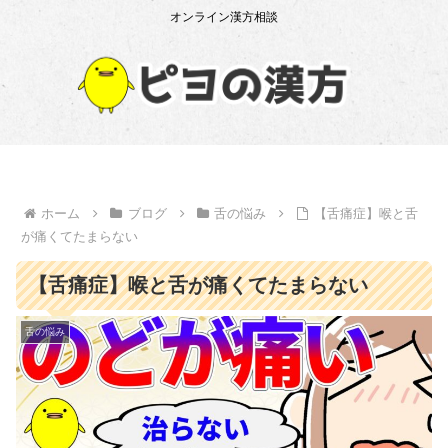
オンライン漢方相談
ホーム
ブログ
舌の悩み
【舌痛症】喉と舌
が痛くてたまらない
【舌痛症】喉と舌が痛くてたまらない
舌の悩み