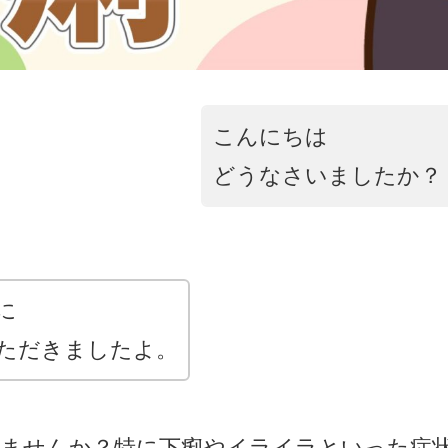
こんにちは
どうなさいましたか？
に
ただきましたよ。
りませんか？特に下痢やイライラといった症