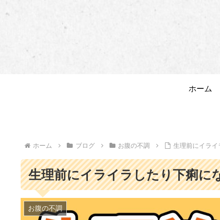
ホーム
ホーム
ブログ
お腹の不調
生理前にイライ
生理前にイライラしたり下痢に
お腹の不調