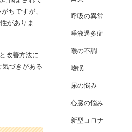
いがちですが、
呼吸の異常
能性がありま
唾液過多症
喉の不調
析と改善方法に
な気づきがある
嗜眠
尿の悩み
心臓の悩み
新型コロナ