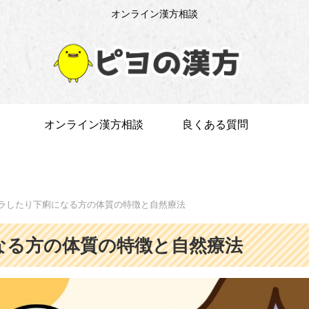
オンライン漢方相談
オンライン漢方相談
良くある質問
ラしたり下痢になる方の体質の特徴と自然療法
なる方の体質の特徴と自然療法