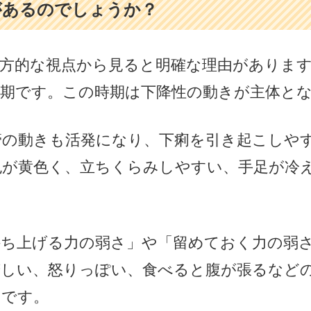
があるのでしょうか？
方的な視点から見ると明確な理由がありま
期です。この時期は下降性の動きが主体と
管の動きも活発になり、下痢を引き起こしや
色が黄色く、立ちくらみしやすい、手足が冷
持ち上げる力の弱さ」や「留めておく力の弱
苦しい、怒りっぽい、食べると腹が張るなど
うです。