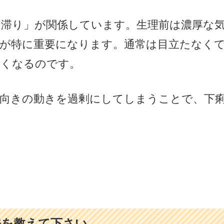
の滞り」が関係しています。生理前は濃厚な
が特に重要になります。通常は目立たなく
すくなるのです。
下向きの動きを過剰にしてしまうことで、下
。
法を教えて下さい