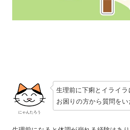
生理前に下痢とイライラ
お困りの方から質問をい
にゃんたろう
生理前になると体調が崩れる経験はあ