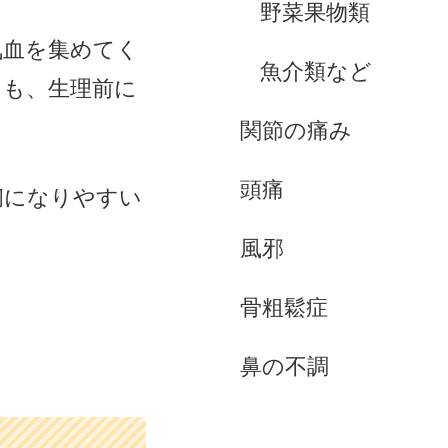
野菜果物類
気血を集めてく
魚介類など
ても、生理前に
関節の痛み
頭痛
痢になりやすい
風邪
骨粗鬆症
鼻の不調