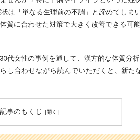
症状は「単なる生理前の不調」と諦めてしま
の体質に合わせた対策で大きく改善できる可
30代女性の事例を通して、漢方的な体質分
照らし合わせながら読んでいただくと、新た
記事のもくじ