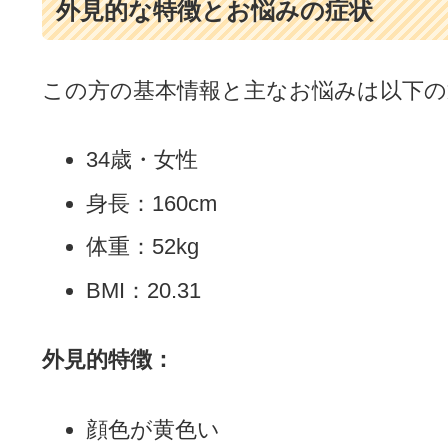
外見的な特徴とお悩みの症状
この方の基本情報と主なお悩みは以下の
34歳・女性
身長：160cm
体重：52kg
BMI：20.31
外見的特徴：
顔色が黄色い