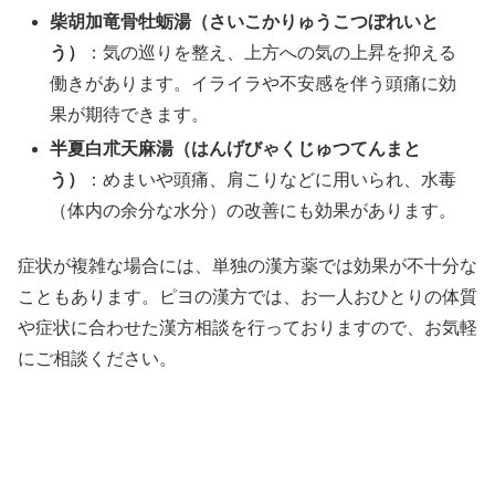
柴胡加竜骨牡蛎湯（さいこかりゅうこつぼれいと
う）
：気の巡りを整え、上方への気の上昇を抑える
働きがあります。イライラや不安感を伴う頭痛に効
果が期待できます。
半夏白朮天麻湯（はんげびゃくじゅつてんまと
う）
：めまいや頭痛、肩こりなどに用いられ、水毒
（体内の余分な水分）の改善にも効果があります。
症状が複雑な場合には、単独の漢方薬では効果が不十分な
こともあります。ピヨの漢方では、お一人おひとりの体質
や症状に合わせた漢方相談を行っておりますので、お気軽
にご相談ください。