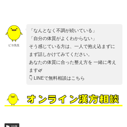
「なんとなく不調が続いている」
「自分の体質がよくわからない」
ピヨ先生
そう感じている方は、一人で抱え込まずに
まず話しかけてみてください。
あなたの体質に合った整え方を 一緒に考え
ます🌿
👇 LINEで無料相談はこちら
頭痛