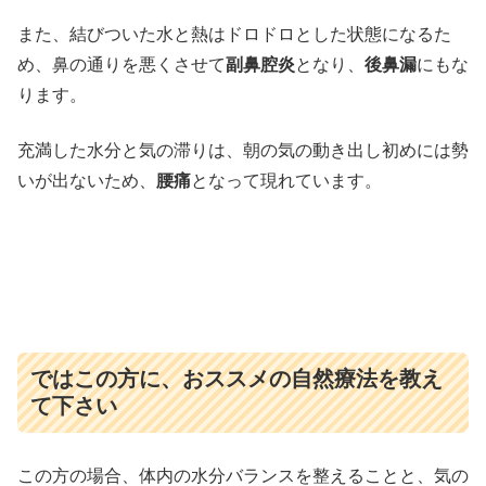
また、結びついた水と熱はドロドロとした状態になるた
め、鼻の通りを悪くさせて
副鼻腔炎
となり、
後鼻漏
にもな
ります。
充満した水分と気の滞りは、朝の気の動き出し初めには勢
いが出ないため、
腰痛
となって現れています。
ではこの方に、おススメの自然療法を教え
て下さい
この方の場合、体内の水分バランスを整えることと、気の