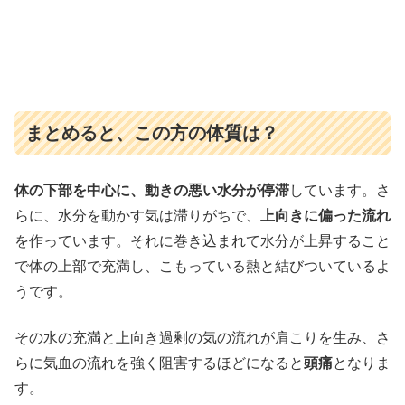
まとめると、この方の体質は？
体の下部を中心に、動きの悪い水分が停滞
しています。さ
らに、水分を動かす気は滞りがちで、
上向きに偏った流れ
を作っています。それに巻き込まれて水分が上昇すること
で体の上部で充満し、こもっている熱と結びついているよ
うです。
その水の充満と上向き過剰の気の流れが肩こりを生み、さ
らに気血の流れを強く阻害するほどになると
頭痛
となりま
す。