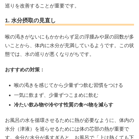
巡りを改善することが重要です。
1. 水分摂取の見直し
喉の渇きがないにもかかわらず足の浮腫みや尿の回数が多
いことから、体内に水分が充満しているようです。この状
態では、水の巡りが悪くなりがちです。
おすすめの対策：
喉の渇きを感じてから少量ずつ飲む習慣をつける
一気に飲まず、少量ずつこまめに飲む
冷たい飲み物や冷やす性質の食べ物を減らす
お風呂の水を循環させるために熱が必要なように、体内の
水分（津液）を巡らせるためには体の芯部の熱が重要で
す。余分な水分が多すぎると、お風呂で「上は熱くても下