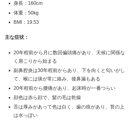
身長：160cm
体重：50kg
BMI：19.53
主な症状：
20年程前から月に数回偏頭痛があり、天候に関係な
く肩こりから始まる
副鼻腔炎は30年程前からあり、下を向くと匂いがし
て、喉には痰が常に絡み、後鼻漏もある
20年程前から腰痛があり、起床時が一番つらい
顔色は赤ら顔で、髪の毛は乾燥
舌は厚みがあって色は白く、歯の痕があり、苔の上
は水っぽい