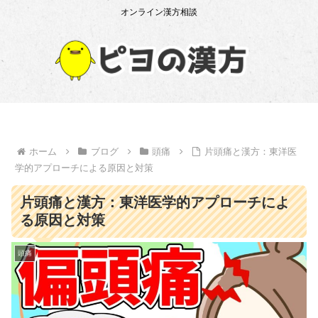
オンライン漢方相談
ホーム
ブログ
頭痛
片頭痛と漢方：東洋医
学的アプローチによる原因と対策
片頭痛と漢方：東洋医学的アプローチによ
る原因と対策
頭痛