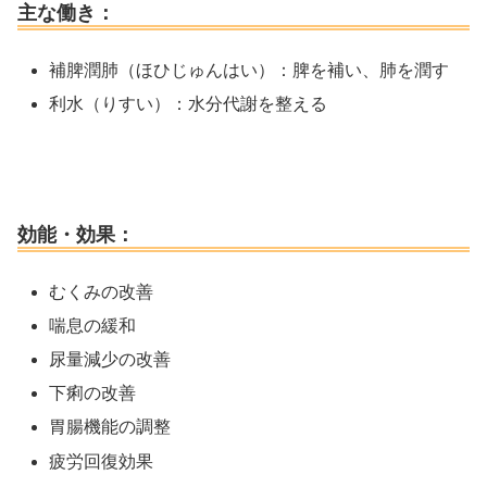
主な働き：
補脾潤肺（ほひじゅんはい）：脾を補い、肺を潤す
利水（りすい）：水分代謝を整える
効能・効果：
むくみの改善
喘息の緩和
尿量減少の改善
下痢の改善
胃腸機能の調整
疲労回復効果