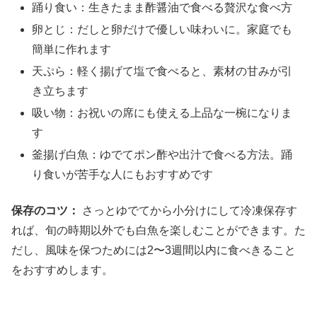
踊り食い：生きたまま酢醤油で食べる贅沢な食べ方
卵とじ：だしと卵だけで優しい味わいに。家庭でも
簡単に作れます
天ぷら：軽く揚げて塩で食べると、素材の甘みが引
き立ちます
吸い物：お祝いの席にも使える上品な一椀になりま
す
釜揚げ白魚：ゆでてポン酢や出汁で食べる方法。踊
り食いが苦手な人にもおすすめです
保存のコツ：
さっとゆでてから小分けにして冷凍保存す
れば、旬の時期以外でも白魚を楽しむことができます。た
だし、風味を保つためには2〜3週間以内に食べきること
をおすすめします。