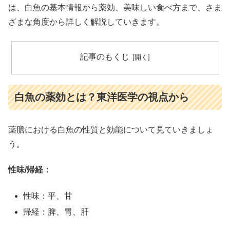
は、白魚の基本情報から薬効、美味しい食べ方まで、さま
ざまな角度から詳しく解説していきます。
記事のもくじ
白魚の薬効とは？東洋医学の視点から
薬膳における白魚の性質と効能について見ていきましょ
う。
性味/帰経：
性味：平、甘
帰経：脾、胃、肝