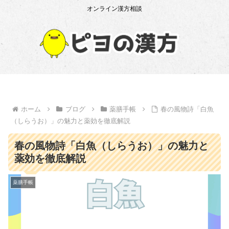
オンライン漢方相談
ホーム
ブログ
薬膳手帳
春の風物詩「白魚
（しらうお）」の魅力と薬効を徹底解説
春の風物詩「白魚（しらうお）」の魅力と
薬効を徹底解説
薬膳手帳