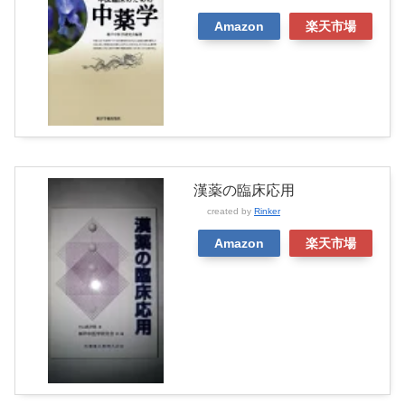
Amazon
楽天市場
漢薬の臨床応用
created by
Rinker
Amazon
楽天市場