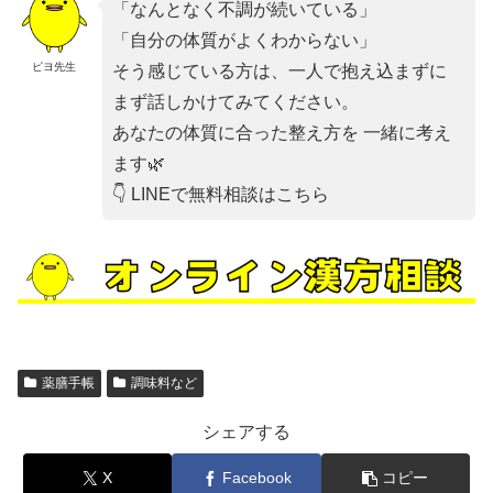
「なんとなく不調が続いている」
「自分の体質がよくわからない」
ピヨ先生
そう感じている方は、一人で抱え込まずに
まず話しかけてみてください。
あなたの体質に合った整え方を 一緒に考え
ます🌿
👇 LINEで無料相談はこちら
薬膳手帳
調味料など
シェアする
X
Facebook
コピー