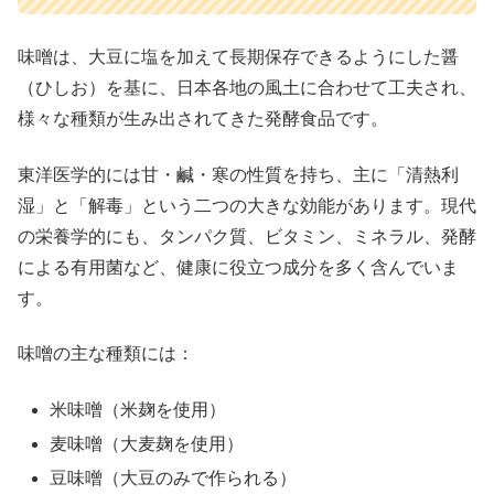
味噌は、大豆に塩を加えて長期保存できるようにした醤
（ひしお）を基に、日本各地の風土に合わせて工夫され、
様々な種類が生み出されてきた発酵食品です。
東洋医学的には甘・鹹・寒の性質を持ち、主に「清熱利
湿」と「解毒」という二つの大きな効能があります。現代
の栄養学的にも、タンパク質、ビタミン、ミネラル、発酵
による有用菌など、健康に役立つ成分を多く含んでいま
す。
味噌の主な種類には：
米味噌（米麹を使用）
麦味噌（大麦麹を使用）
豆味噌（大豆のみで作られる）