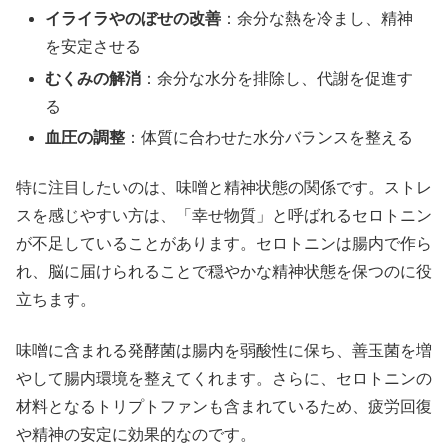
イライラやのぼせの改善
：余分な熱を冷まし、精神
を安定させる
むくみの解消
：余分な水分を排除し、代謝を促進す
る
血圧の調整
：体質に合わせた水分バランスを整える
特に注目したいのは、味噌と精神状態の関係です。ストレ
スを感じやすい方は、「幸せ物質」と呼ばれるセロトニン
が不足していることがあります。セロトニンは腸内で作ら
れ、脳に届けられることで穏やかな精神状態を保つのに役
立ちます。
味噌に含まれる発酵菌は腸内を弱酸性に保ち、善玉菌を増
やして腸内環境を整えてくれます。さらに、セロトニンの
材料となるトリプトファンも含まれているため、疲労回復
や精神の安定に効果的なのです。