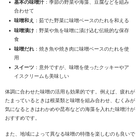
基本の味噌汁
：季節の野菜や海藻、豆腐などを組み
合わせて
味噌和え
：茹でた野菜に味噌ベースのたれを和える
味噌漬け
：野菜や魚を味噌に漬け込む伝統的な保存
食
味噌だれ
：焼き魚や焼き肉に味噌ベースのたれを使
用
スイーツ
：意外ですが、味噌を使ったクッキーやア
イスクリームも美味しい
体調に合わせた味噌の活用も効果的です。例えば、疲れが
たまっているときは根菜類と味噌を組み合わせ、むくみが
気になるときはわかめや昆布などの海藻を入れた味噌汁が
おすすめです。
また、地域によって異なる味噌の特徴を楽しむのも良いで