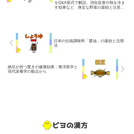
をQ&A形式で解説。消化促進や熱を冷ま
す効果など、身近な野菜の薬効と注意点
を専門家が紹介します。
日本の伝統調味料「醤油」の薬効と活用
法
納豆が持つ驚きの健康効果：東洋医学と
現代栄養学の観点から