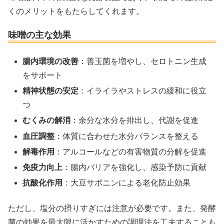
くのメリットをもたらしてくれます。
味噌の主な効果
腸内環境の改善
：善玉菌を増やし、セロトニン生成
をサポート
精神状態の安定
：イライラやストレスの緩和に役立
つ
むくみの解消
：余分な水分を排出し、代謝を促進
血圧調整
：体質に合わせた水分バランスを整える
解毒作用
：アルコールなどの有害物質の分解を促進
免疫力向上
：腸内バリアを強化し、感染予防に貢献
抗酸化作用
：大豆サポニンによる老化防止効果
ただし、塩分の摂りすぎには注意が必要です。また、発酵
菌の効果を最大限に活かすための調理法を工夫することも