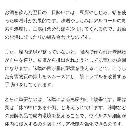
お酒を飲んだ翌日の二日酔いには、豆腐やしじみ、蛤を使
った味噌汁が効果的です。味噌やしじみはアルコールの毒
素を処理し、豆腐は余分な熱を冷ましてくれるので、お酒
のお供にぴったりの組み合わせなのです。
また、腸内環境が整っていないと、腸内で作られた老廃物
が血中を巡り、皮膚から排出されようとして肌荒れの原因
になります。味噌の菌が腸内環境を整えることで、こうし
た有害物質の排出をスムーズにし、肌トラブルを改善する
手助けをしてくれます。
さらに重要なのは、味噌による免疫力向上効果です。腸は
実は「体の中にある外側」と考えられています。味噌など
の発酵食品で腸内環境を整えることで、ウイルスや細菌が
体内に侵入するのを防ぐバリア機能を強化できるのです。