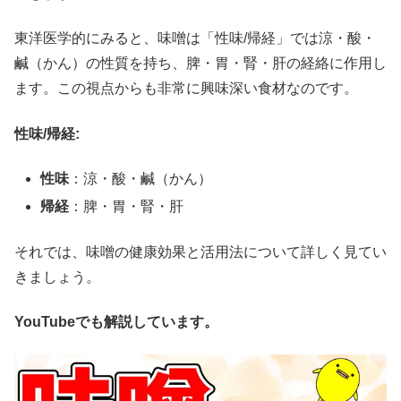
東洋医学的にみると、味噌は「性味/帰経」では涼・酸・
鹹（かん）の性質を持ち、脾・胃・腎・肝の経絡に作用し
ます。この視点からも非常に興味深い食材なのです。
性味/帰経:
性味
：涼・酸・鹹（かん）
帰経
：脾・胃・腎・肝
それでは、味噌の健康効果と活用法について詳しく見てい
きましょう。
YouTubeでも解説しています。