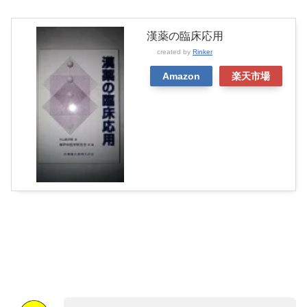
漢薬の臨床応用
created by
Rinker
Amazon
楽天市場