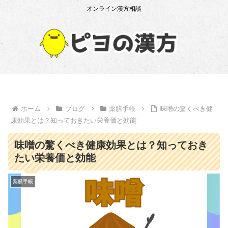
オンライン漢方相談
ホーム
ブログ
薬膳手帳
味噌の驚くべき健
康効果とは？知っておきたい栄養価と効能
味噌の驚くべき健康効果とは？知っておき
たい栄養価と効能
薬膳手帳