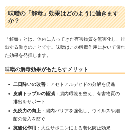
味噌の「解毒」効果はどのように働きます
か？
「解毒」とは、体内に入ってきた有害物質を無害化し、排
出する働きのことです。味噌はこの解毒作用において優れ
た効果を発揮します。
味噌の解毒効果がもたらすメリット
二日酔いの改善
：アセトアルデヒドの分解を促進
皮膚トラブルの軽減
：腸内環境を整え、有害物質の
排出をサポート
免疫力の向上
：腸内バリアを強化し、ウイルスや細
菌の侵入を防ぐ
抗酸化作用
：大豆サポニンによる老化防止効果