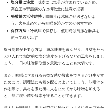
塩分量に注意
：味噌には塩分が含まれているため、
高血圧や腎臓病の方は摂取量に注意が必要
発酵菌の活性維持
：味噌汁は沸騰させ過ぎないよ
う、火を止めてから味噌を溶かすのがおすすめ
保存方法
：冷蔵庫で保存し、使用時は清潔な器具を
使って取り出す
塩分制限が必要な方は、減塩味噌を選んだり、具材をたっ
ぷり入れて相対的な塩分濃度を下げるなどの工夫をしまし
ょう。一日の味噌摂取量を意識することも大切です。
また、味噌に含まれる有益な菌や酵素をできるだけ生かす
ためには、調理法にも気を配るとよいでしょう。味噌汁を
作る際は、具材を煮た後に火を止めてから味噌を加える
と、熱に弱い菌や酵素を守ることができます。
購入した味噌は、表面が空気に触れないようにラップをか