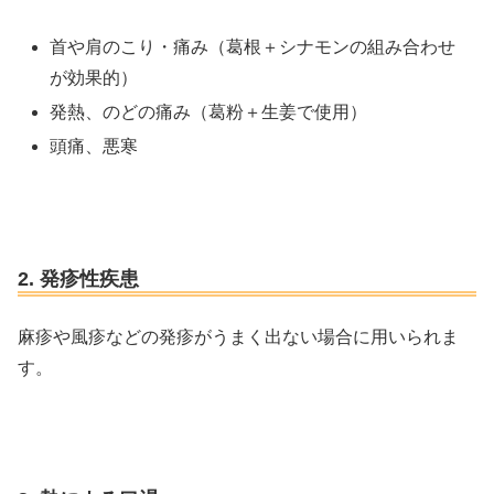
首や肩のこり・痛み（葛根＋シナモンの組み合わせ
が効果的）
発熱、のどの痛み（葛粉＋生姜で使用）
頭痛、悪寒
2. 発疹性疾患
麻疹や風疹などの発疹がうまく出ない場合に用いられま
す。