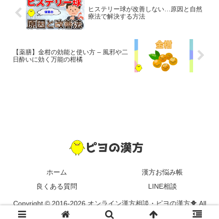
ヒステリー球が改善しない…原因と自然
療法で解決する方法
【薬膳】金柑の効能と使い方 – 風邪や二
日酔いに効く万能の柑橘
ホーム
漢方お悩み帳
良くある質問
LINE相談
Copyright © 2016-2026 オンライン漢方相談・ピヨの漢方🐥 All
Rights Reserved.