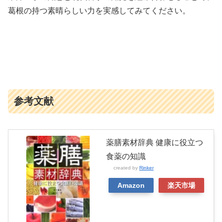
葛根の持つ素晴らしい力を実感してみてください。
参考文献
薬膳素材辞典 健康に役立つ
食薬の知識
created by
Rinker
Amazon
楽天市場