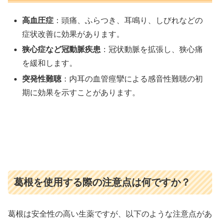
高血圧症
：頭痛、ふらつき、耳鳴り、しびれなどの
症状改善に効果があります。
狭心症など冠動脈疾患
：冠状動脈を拡張し、狭心痛
を緩和します。
突発性難聴
：内耳の血管痙攣による感音性難聴の初
期に効果を示すことがあります。
葛根を使用する際の注意点は何ですか？
葛根は安全性の高い生薬ですが、以下のような注意点があ