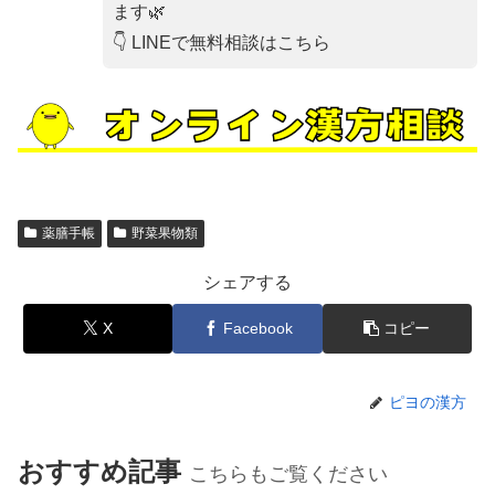
ます🌿
👇 LINEで無料相談はこちら
薬膳手帳
野菜果物類
シェアする
X
Facebook
コピー
ピヨの漢方
おすすめ記事
こちらもご覧ください