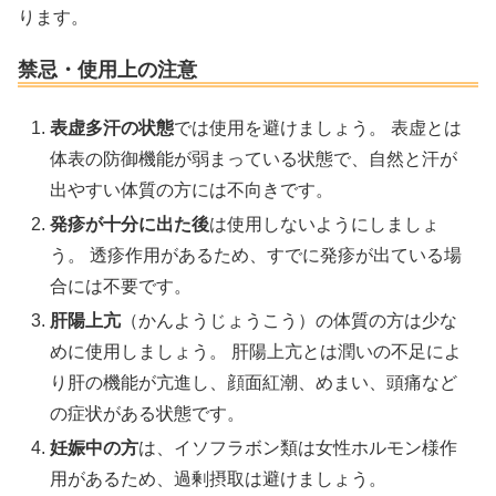
ります。
禁忌・使用上の注意
表虚多汗の状態
では使用を避けましょう。 表虚とは
体表の防御機能が弱まっている状態で、自然と汗が
出やすい体質の方には不向きです。
発疹が十分に出た後
は使用しないようにしましょ
う。 透疹作用があるため、すでに発疹が出ている場
合には不要です。
肝陽上亢
（かんようじょうこう）の体質の方は少な
めに使用しましょう。 肝陽上亢とは潤いの不足によ
り肝の機能が亢進し、顔面紅潮、めまい、頭痛など
の症状がある状態です。
妊娠中の方
は、イソフラボン類は女性ホルモン様作
用があるため、過剰摂取は避けましょう。