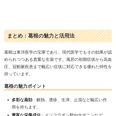
まとめ：葛根の魅力と活用法
葛根は東洋医学の宝庫であり、現代医学でもその効果が認
められつつある貴重な生薬です。風邪の初期症状から高血
圧、冠動脈疾患まで幅広い症状に対応できる優れた特性を
持っています。
葛根の魅力ポイント
多彩な薬効
：解熱、透疹、生津、止瀉など幅広い作
用を持ちます。
豊富な栄養成分
：イソフラボン類やサポニンなど、