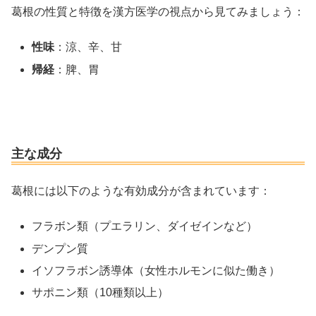
葛根の性質と特徴を漢方医学の視点から見てみましょう：
性味
：涼、辛、甘
帰経
：脾、胃
主な成分
葛根には以下のような有効成分が含まれています：
フラボン類（プエラリン、ダイゼインなど）
デンプン質
イソフラボン誘導体（女性ホルモンに似た働き）
サポニン類（10種類以上）