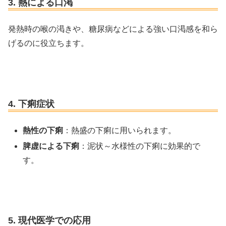
3. 熱による口渇
発熱時の喉の渇きや、糖尿病などによる強い口渇感を和ら
げるのに役立ちます。
4. 下痢症状
熱性の下痢
：熱盛の下痢に用いられます。
脾虚による下痢
：泥状～水様性の下痢に効果的で
す。
5. 現代医学での応用