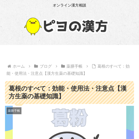
オンライン漢方相談
ホーム
ブログ
薬膳手帳
葛根のすべて：効
能・使用法・注意点【漢方生薬の基礎知識】
葛根のすべて：効能・使用法・注意点【漢
方生薬の基礎知識】
薬膳手帳