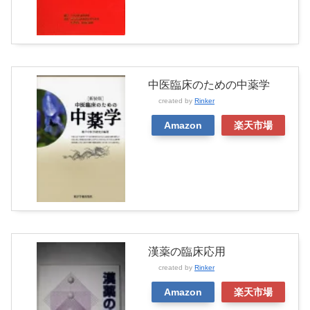
中医臨床のための中薬学
created by
Rinker
Amazon
楽天市場
漢薬の臨床応用
created by
Rinker
Amazon
楽天市場