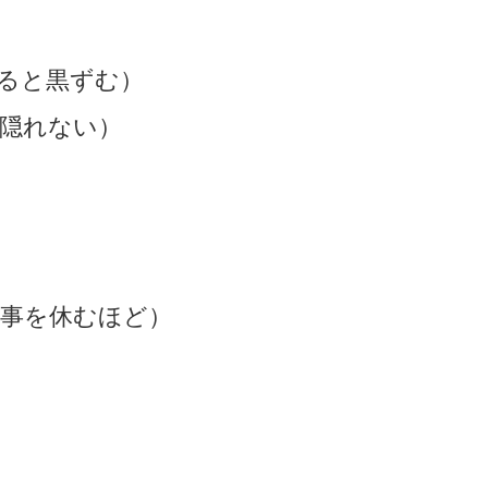
ると黒ずむ）
隠れない）
仕事を休むほど）