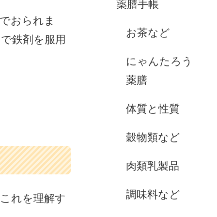
薬膳手帳
んでおられま
お茶など
とで鉄剤を服用
にゃんたろう
薬膳
体質と性質
穀物類など
肉類乳製品
調味料など
。これを理解す