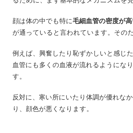
るために、まず基本的なメカニズムを
顔は体の中でも特に
毛細血管の密度が高
が通っていると言われています。その
例えば、興奮したり恥ずかしいと感じ
血管にも多くの血液が流れるようにな
す。
反対に、寒い所にいたり体調が優れな
り、顔色が悪くなります。