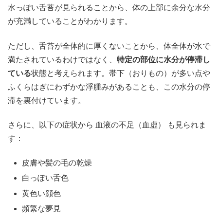
水っぽい舌苔が見られることから、体の上部に余分な水分
が充満していることがわかります。
ただし、舌苔が全体的に厚くないことから、体全体が水で
満たされているわけではなく、
特定の部位に水分が停滞し
ている
状態と考えられます。帯下（おりもの）が多い点や
ふくらはぎにわずかな浮腫みがあることも、この水分の停
滞を裏付けています。
さらに、以下の症状から 血液の不足（血虚） も見られま
す：
皮膚や髪の毛の乾燥
白っぽい舌色
黄色い顔色
頻繁な夢見