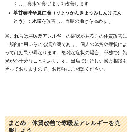
くし、鼻水や鼻づまりを改善します
苓甘姜味辛夏仁湯（りょうかんきょうみしんげにん
とう）
：水滞を改善し、胃腸の働きを高めます
※これらは寒暖差アレルギーの症状がある方の体質改善に
一般的に用いられる漢方薬であり、個人の体質や症状によ
っては効果が異なります。複雑な症状の場合、単独では効
果が不十分なこともあります。当店では詳しい漢方相談も
承っておりますので、お気軽にご相談ください。
まとめ：体質改善で寒暖差アレルギーを克
服しよう