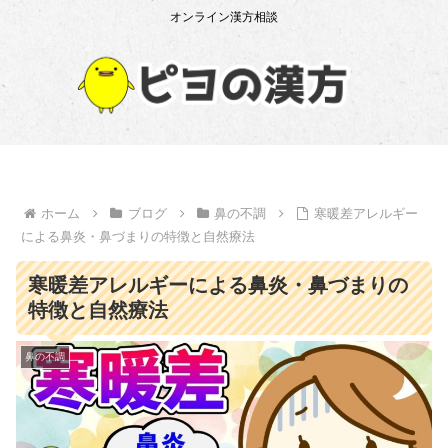
オンライン漢方相談
ホーム
ブログ
鼻の不調
寒暖差アレルギー
による鼻炎・鼻づまりの特徴と自然療法
寒暖差アレルギーによる鼻炎・鼻づまりの
特徴と自然療法
鼻の不調