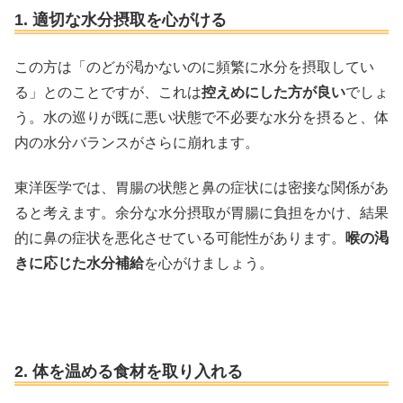
1. 適切な水分摂取を心がける
この方は「のどが渇かないのに頻繁に水分を摂取してい
る」とのことですが、これは
控えめにした方が良い
でしょ
う。水の巡りが既に悪い状態で不必要な水分を摂ると、体
内の水分バランスがさらに崩れます。
東洋医学では、胃腸の状態と鼻の症状には密接な関係があ
ると考えます。余分な水分摂取が胃腸に負担をかけ、結果
的に鼻の症状を悪化させている可能性があります。
喉の渇
きに応じた水分補給
を心がけましょう。
2. 体を温める食材を取り入れる