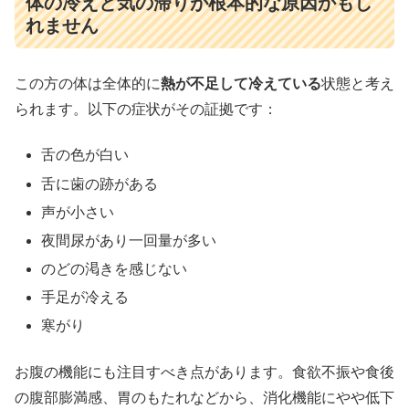
体の冷えと気の滞りが根本的な原因かもし
れません
この方の体は全体的に
熱が不足して冷えている
状態と考え
られます。以下の症状がその証拠です：
舌の色が白い
舌に歯の跡がある
声が小さい
夜間尿があり一回量が多い
のどの渇きを感じない
手足が冷える
寒がり
お腹の機能にも注目すべき点があります。食欲不振や食後
の腹部膨満感、胃のもたれなどから、消化機能にやや低下