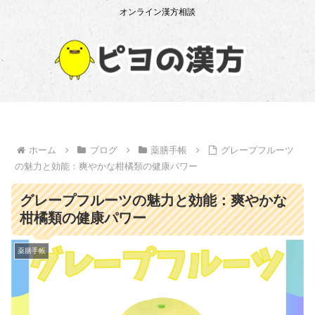
オンライン漢方相談
ホーム
ブログ
薬膳手帳
グレープフルーツ
の魅力と効能：爽やかな柑橘類の健康パワー
グレープフルーツの魅力と効能：爽やかな
柑橘類の健康パワー
薬膳手帳