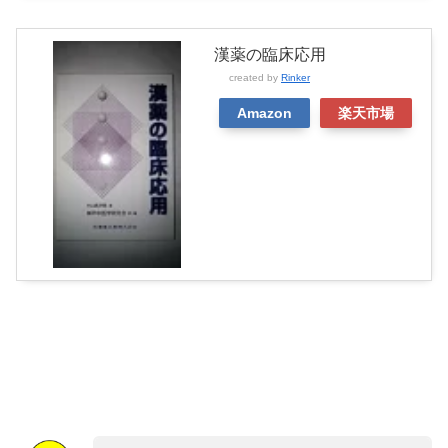
漢薬の臨床応用
created by
Rinker
Amazon
楽天市場