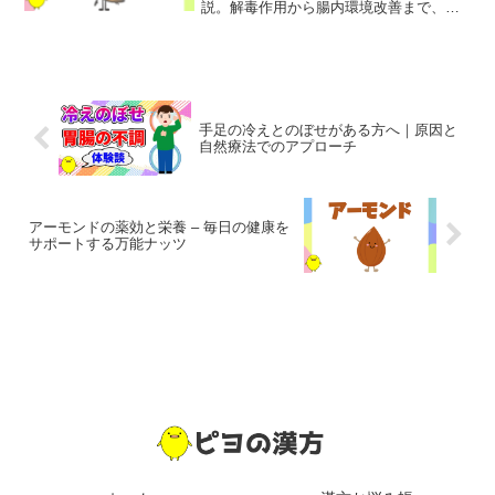
説。解毒作用から腸内環境改善まで、身
近な野菜の驚くべき健康パワーを知ろ
う。
手足の冷えとのぼせがある方へ｜原因と
自然療法でのアプローチ
アーモンドの薬効と栄養 – 毎日の健康を
サポートする万能ナッツ