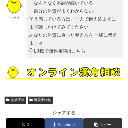
「なんとなく不調が続いている」
「自分の体質がよくわからない」
ピヨ先生
そう感じている方は、一人で抱え込まずに
まず話しかけてみてください。
あなたの体質に合った整え方を 一緒に考え
ます🌿
👇 LINEで無料相談はこちら
薬膳手帳
野菜果物類
シェアする
X
Facebook
コピー