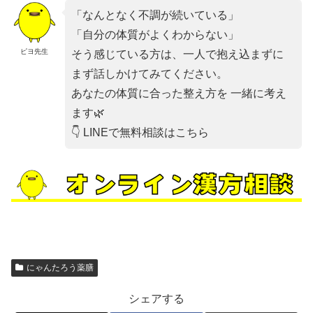
「なんとなく不調が続いている」
「自分の体質がよくわからない」
ピヨ先生
そう感じている方は、一人で抱え込まずに
まず話しかけてみてください。
あなたの体質に合った整え方を 一緒に考え
ます🌿
👇 LINEで無料相談はこちら
にゃんたろう薬膳
シェアする