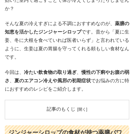
効いた室内で過ごすことで体が冷えてしまったりしません
か？
そんな夏の冷えすぎによる不調におすすめなのが、
薬膳の
知恵を活かしたジンジャーシロップ
です。昔から「夏に生
姜、冬に大根を食べていれば医者いらず」と言われている
ように、生姜は夏の胃腸を守ってくれる頼もしい食材なん
です。
今回は、
冷たい飲食物の取り過ぎ
、
慢性の下痢やお腹の弱
さ
、
夏のエアコン冷えや風邪の初期症状
でお悩みの方に特
におすすめのレシピをご紹介します。
記事のもくじ
ジンジャーシロップの食材が持つ薬膳パワ