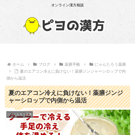
オンライン漢方相談
ホーム
ブログ
薬膳手帳
にゃんたろう薬膳
夏のエアコン冷えに負けない！薬膳ジンジャーシロップで内
側から温活
夏のエアコン冷えに負けない！薬膳ジンジ
ャーシロップで内側から温活
にゃんたろう薬膳