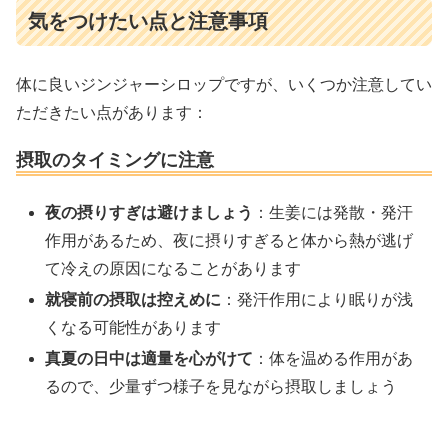
気をつけたい点と注意事項
体に良いジンジャーシロップですが、いくつか注意してい
ただきたい点があります：
摂取のタイミングに注意
夜の摂りすぎは避けましょう
：生姜には発散・発汗
作用があるため、夜に摂りすぎると体から熱が逃げ
て冷えの原因になることがあります
就寝前の摂取は控えめに
：発汗作用により眠りが浅
くなる可能性があります
真夏の日中は適量を心がけて
：体を温める作用があ
るので、少量ずつ様子を見ながら摂取しましょう