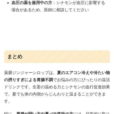
血圧の薬を服用中の方
：シナモンが血圧に影響する
場合があるため、医師に相談してください
まとめ
薬膳ジンジャーシロップは、
夏のエアコン冷えや冷たい物
の摂りすぎによる胃腸不調
でお悩みの方にぴったりの温活
ドリンクです。生姜の温める力とシナモンの血行促進効果
で、夏でも体の内側からじんわりと温まることができま
す。
特に、
胃腸が弱い方や夏バテ気味の方
には、日常的に取り