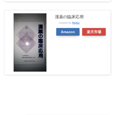
漢薬の臨床応用
created by
Rinker
Amazon
楽天市場