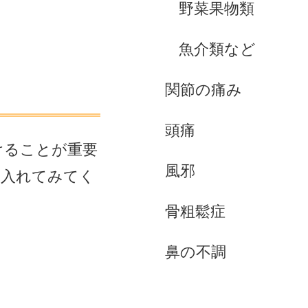
野菜果物類
魚介類など
関節の痛み
頭痛
けることが重要
風邪
り入れてみてく
骨粗鬆症
鼻の不調