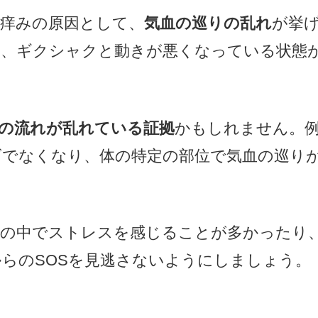
痒みの原因として、
気血の巡りの乱れ
が挙
り、ギクシャクと動きが悪くなっている状態
の流れが乱れている証拠
かもしれません。
ズでなくなり、体の特定の部位で気血の巡り
活の中でストレスを感じることが多かったり
らのSOSを見逃さないようにしましょう。