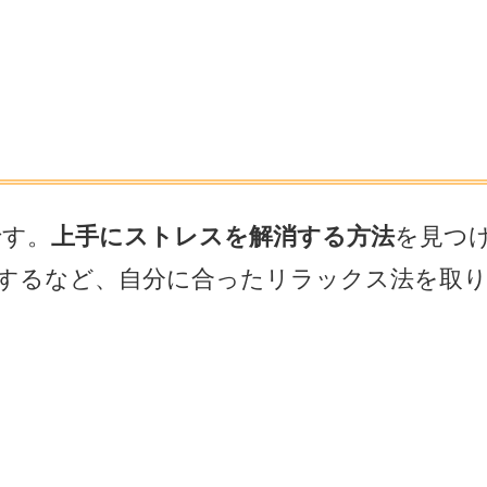
です。
上手にストレスを解消する方法
を見つ
するなど、自分に合ったリラックス法を取