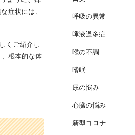
議な症状には、
呼吸の異常
唾液過多症
しくご紹介し
喉の不調
く、根本的な体
嗜眠
尿の悩み
心臓の悩み
新型コロナ