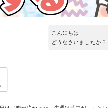
こんにちは
どうなさいましたか？
。
日はお腹が痒かった、先週は背中が…」と