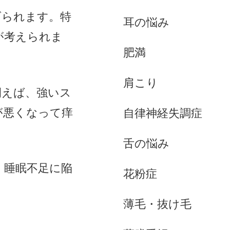
げられます。特
耳の悩み
が考えられま
肥満
肩こり
例えば、強いス
が悪くなって痒
自律神経失調症
舌の悩み
、睡眠不足に陥
花粉症
薄毛・抜け毛