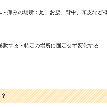
み • 痒みの場所：足、お腹、背中、頭皮など
で移動する • 特定の場所に固定せず変化する
か？