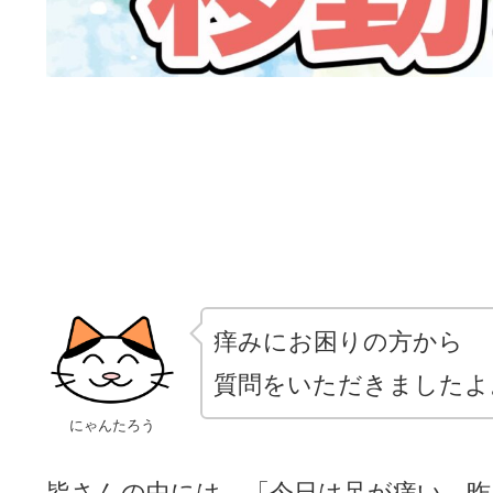
痒みにお困りの方から
質問をいただきましたよ
にゃんたろう
皆さんの中には、「今日は足が痒い、昨