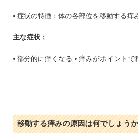
• 症状の特徴：体の各部位を移動する痒
主な症状：
• 部分的に痒くなる • 痒みがポイント
移動する痒みの原因は何でしょう