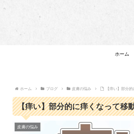
ホーム
ホーム
ブログ
皮膚の悩み
【痒い】部分的
【痒い】部分的に痒くなって移
皮膚の悩み