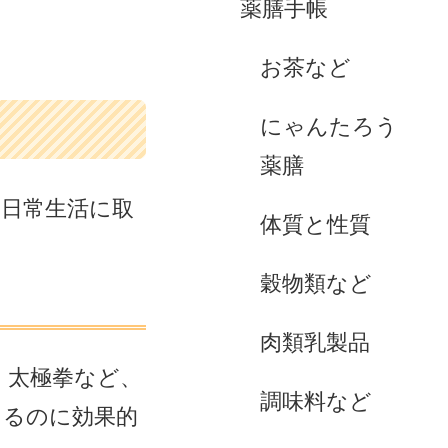
薬膳手帳
お茶など
にゃんたろう
薬膳
日常生活に取
体質と性質
穀物類など
肉類乳製品
、太極拳など、
調味料など
えるのに効果的