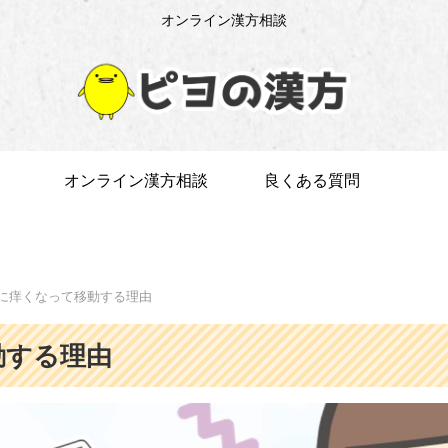
オンライン漢方相談
オンライン漢方相談
良くある質問
に痒くなって移動する理由
動する理由