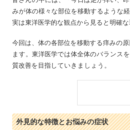
みが体の様々な部位を移動するような
実は東洋医学的な観点から見ると明確な
今回は、体の各部位を移動する痒みの原
ます。東洋医学では体全体のバランス
質改善を目指していきましょう。
外見的な特徴とお悩みの症状